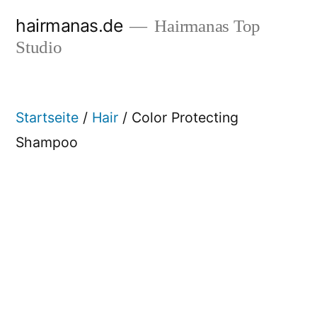
Zum
hairmanas.de
Hairmanas Top
Inhalt
Studio
springen
Startseite
/
Hair
/ Color Protecting
Shampoo