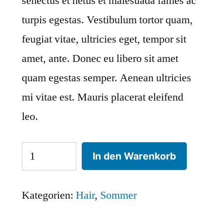
senectus et netus et malesuada fames ac
turpis egestas. Vestibulum tortor quam,
feugiat vitae, ultricies eget, tempor sit
amet, ante. Donec eu libero sit amet
quam egestas semper. Aenean ultricies
mi vitae est. Mauris placerat eleifend
leo.
Color
In den Warenkorb
Protecting
Shampoo
Kategorien:
Hair
,
Sommer
Menge