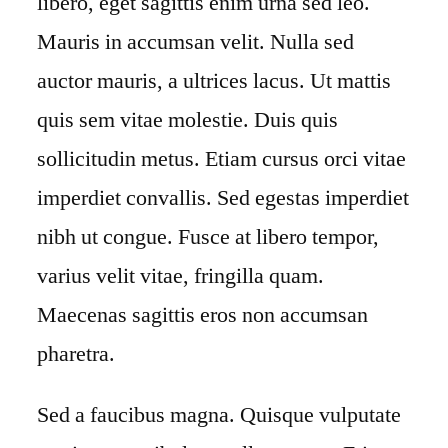
libero, eget sagittis enim urna sed leo.
Mauris in accumsan velit. Nulla sed
auctor mauris, a ultrices lacus. Ut mattis
quis sem vitae molestie. Duis quis
sollicitudin metus. Etiam cursus orci vitae
imperdiet convallis. Sed egestas imperdiet
nibh ut congue. Fusce at libero tempor,
varius velit vitae, fringilla quam.
Maecenas sagittis eros non accumsan
pharetra.
Sed a faucibus magna. Quisque vulputate