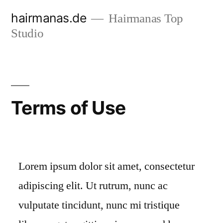
Zum
hairmanas.de
Hairmanas Top
Inhalt
Studio
springen
Terms of Use
Lorem ipsum dolor sit amet, consectetur
adipiscing elit. Ut rutrum, nunc ac
vulputate tincidunt, nunc mi tristique